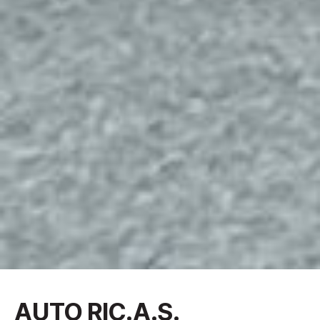
AUTO RIC.A.S.