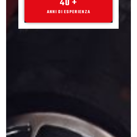
40
+
ANNI DI ESPERIENZA