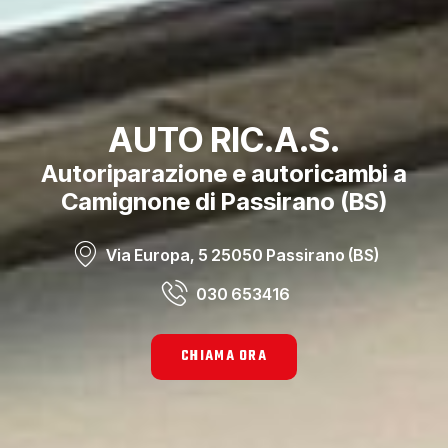
AUTO RIC.A.S.
Autoriparazione e autoricambi a
Camignone di Passirano (BS)
Via Europa, 5 25050 Passirano (BS)
030 653416
CHIAMA ORA